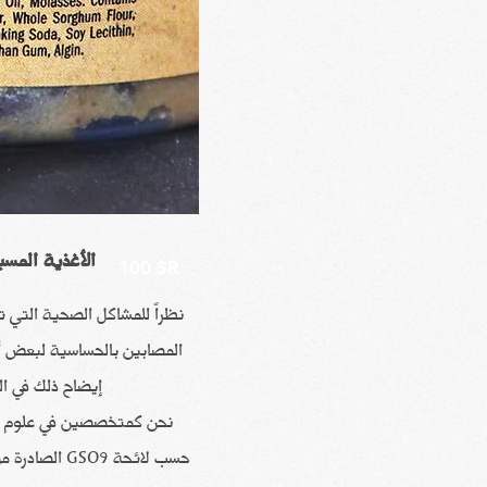
الأغذية المسب
100 SR
نظراً للمشاكل الصحية التي
المصابين بالحساسية لبعض أنو
إيضاح ذلك في ال
نحن كمتخصصين في علوم ال
حسب لائحة SO9