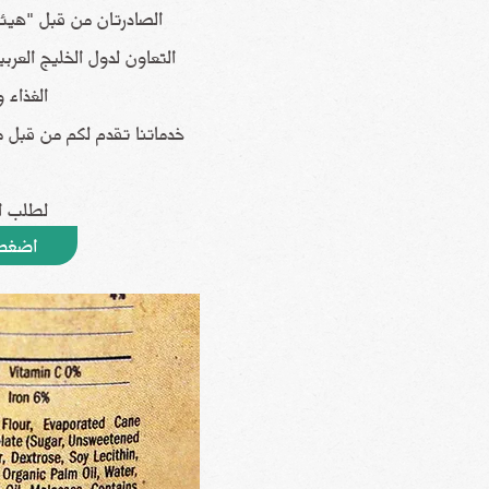
الصادرتان من قبل "هي
التعاون لدول الخليج العر
الغذاء و
خدماتنا تقدم لكم من قبل 
لطلب ا
اضغط