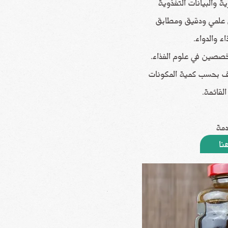
ة والبيانات التغذوية
ل علمي ودقيق ومطابق
ء والدواء.
خصصين في علوم الغذاء.
لف بحسب كمية المكونات
لقائمة.
دمة
نا