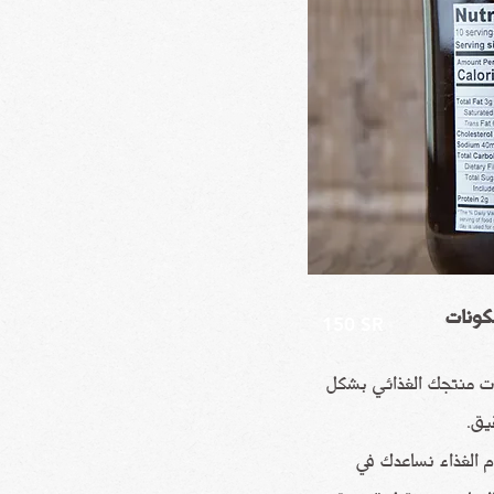
كونات
150 SR
ات منتجك الغذائي بشكل
يق.
الغذاء نساعدك في