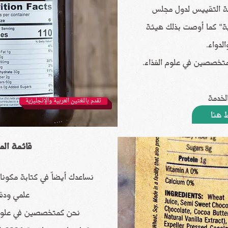
ئة التقييس لدول مجلس
بية" كما أوصت بذلك هيئة
الدواء.
متخصصين في علوم الغذاء.
لخدمة
تقدم باللغتين العربية والإنجليزية
 هنا
قائمة الم
نساعدك أيضاً في كتابة مكون
علمي ودق
نحن كمتخصصين في علوم 