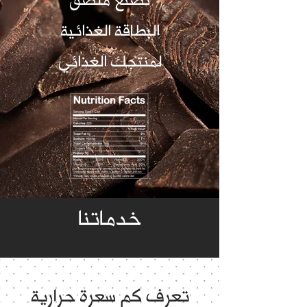
نصنع ملصق
البطاقة الغذائية
لمنتجك الغذائي
خدماتنا
تعرف كم سعرة حرارية