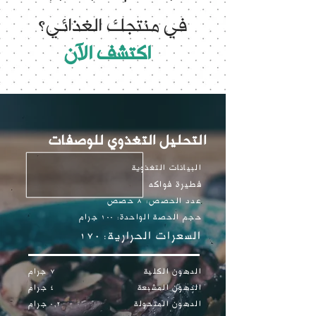
في منتجك الغذائي؟
اكتشف الآن
التحليل التغذوي للوصفات
البيانات التغذوية
فطيرة فواكه
عدد الحصص: 8 حصص
حجم الحصة الواحدة: 100 جرام
السعرات الحرارية: 170
الدهون الكلية 7 جرام
الدهون المشبعة 4 جرام
الدهون المتحولة 0,2 جرام