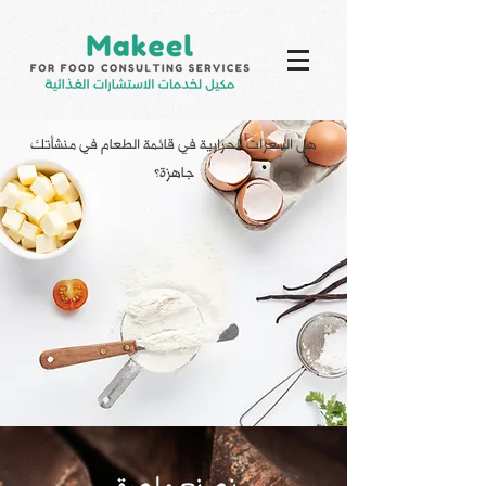
هل السعرات الحرارية في قائمة الطعام في منشأتك
جاهزة؟